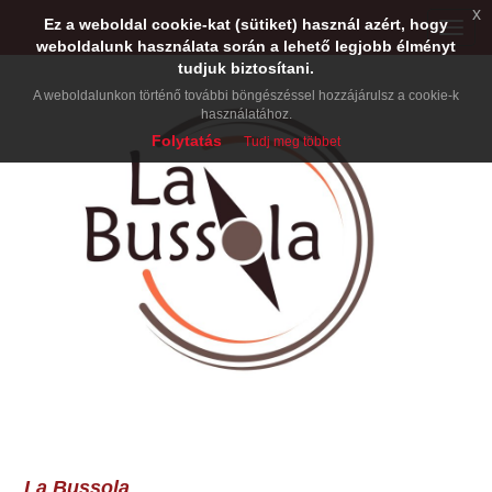
x
Ez a weboldal cookie-kat (sütiket) használ azért, hogy
Toggle
weboldalunk használata során a lehető legjobb élményt
naviga
tudjuk biztosítani.
A weboldalunkon történő további böngészéssel hozzájárulsz a cookie-k
használatához.
Folytatás
Tudj meg többet
La Bussola