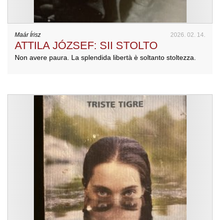
Maár Írisz
2026. 02. 14.
ATTILA JÓZSEF: SII STOLTO
Non avere paura. La splendida libertà è soltanto stoltezza.