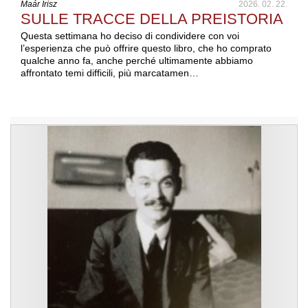
Maár Írisz
2026. 02. 22.
SULLE TRACCE DELLA PREISTORIA
Questa settimana ho deciso di condividere con voi
l’esperienza che può offrire questo libro, che ho comprato
qualche anno fa, anche perché ultimamente abbiamo
affrontato temi difficili, più marcatamen…