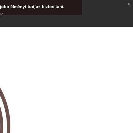
x
jobb élményt tudjuk biztosítani.
oz.