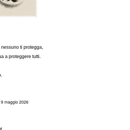
nessuno ti protegga,
ua a proteggere tutti.
o.
- 9 maggio 2026
r