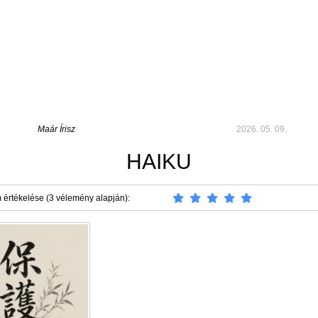
Maár Írisz
2026. 05. 09.
HAIKU
 értékelése (3 vélemény alapján):