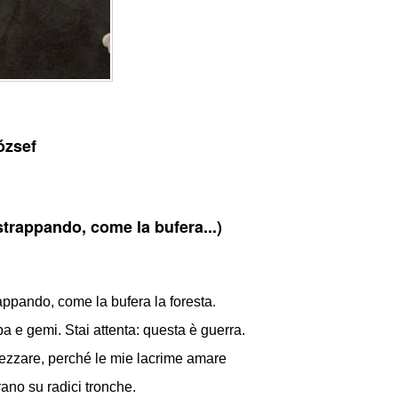
ózsef
 strappando, come la bufera...)
rappando, come la bufera la foresta.
e gemi. Stai attenta: questa è guerra.
pezzare, perché le mie lacrime amare
ano su radici tronche.