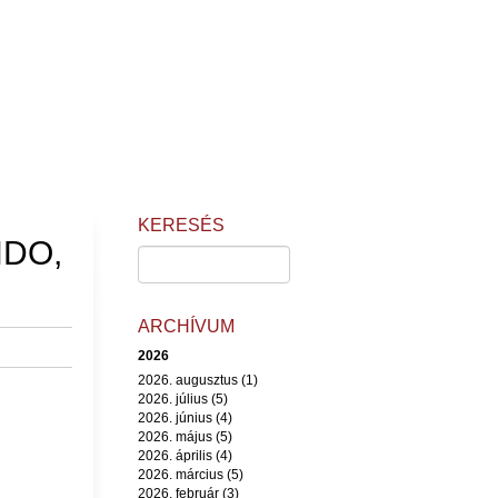
KERESÉS
NDO,
ARCHÍVUM
2026
2026. augusztus (1)
2026. július (5)
2026. június (4)
2026. május (5)
2026. április (4)
2026. március (5)
2026. február (3)