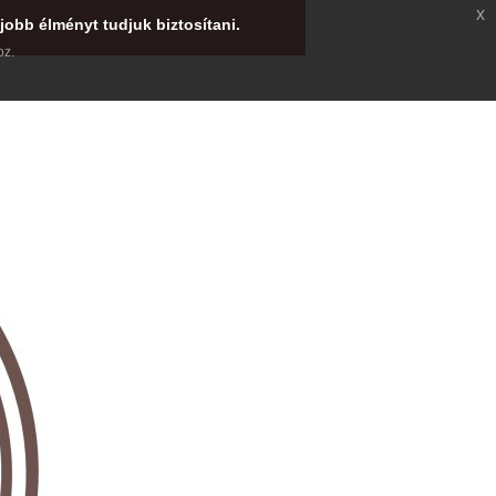
x
jobb élményt tudjuk biztosítani.
oz.