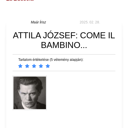
Maár Írisz
2025. 02. 28.
ATTILA JÓZSEF: COME IL
BAMBINO...
Tartalom értékelése (5 vélemény alapján):