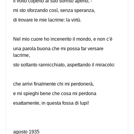
il volto coperto al suo sorriso aperto, -
mi sto sforzando così, senza speranza,
di trovare le mie lacrime: la virtù.
Nel mio cuore ho incenerito il mondo, e non c'è
una parola buona che mi possa far versare
lacrime,
sto soltanto rannicchiato, aspettando il miracolo:
che arrivi finalmente chi mi perdonerà,
e mi spieghi bene che cosa mi perdona
esattamente, in questa fossa di lupi!
agosto 1935