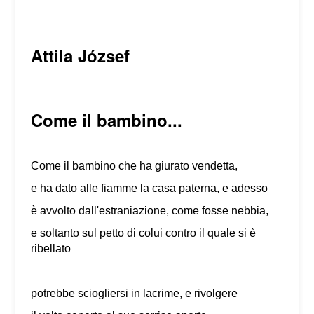
Attila József
Come il bambino...
Come il bambino che ha giurato vendetta,
e ha dato alle fiamme la casa paterna, e adesso
è avvolto dall'estraniazione, come fosse nebbia,
e soltanto sul petto di colui contro il quale si è
ribellato
potrebbe sciogliersi in lacrime, e rivolgere