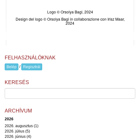
Logo © Orsolya Bagi, 2024
Design del logo © Orsolya Bagi in collaborazione con Irisz Maar,
2024
FELHASZNÁLÓKNAK
/
Belép
Regisztrál
KERESÉS
ARCHÍVUM
2026
2026. augusztus (1)
2026. július (5)
2026. június (4)