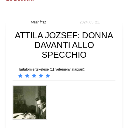
Maár Írisz
2024. 05. 21.
ATTILA JOZSEF: DONNA
DAVANTI ALLO
SPECCHIO
Tartalom értékelése (11 vélemény alapján):