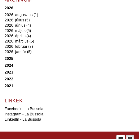
2026
2026. augusztus (1)
2026. július (5)
2026. június (4)
2026. május (5)
2026. április (4)
2026. március (5)
2026. február (3)
2026. január (5)
2025
2024
2023
2022
2021
LINKEK
Facebook - La Bussola
Instagram - La Bussola
LinkedIn - La Bussola