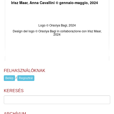
Irisz Maar, Anna Cavallini © gennaio-maggio, 2024
Logo © Orsolya Bagi, 2024
Design del logo © Orsolya Bagi in collaborazione con Irisz Maar,
2024
FELHASZNÁLÓKNAK
/
Belép
Regisztrál
KERESÉS
ARCHÍVUM