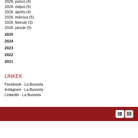
2026. június (4)
2026. május (5)
2026. április (4)
2026. március (5)
2026. február (3)
2026. január (5)
2025
2024
2023
2022
2021
LINKEK
Facebook - La Bussola
Instagram - La Bussola
LinkedIn - La Bussola