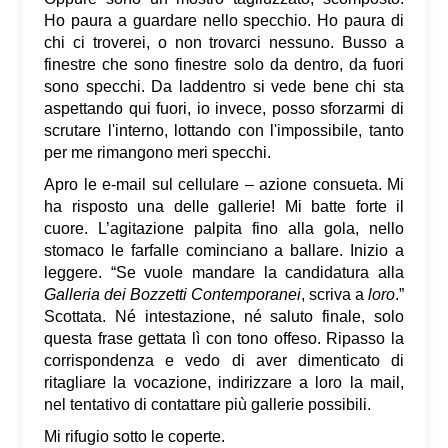
Ho paura a guardare nello specchio. Ho paura di
chi ci troverei, o non trovarci nessuno. Busso a
finestre che sono finestre solo da dentro, da fuori
sono specchi. Da laddentro si vede bene chi sta
aspettando qui fuori, io invece, posso sforzarmi di
scrutare l'interno, lottando con l'impossibile, tanto
per me rimangono meri specchi.
Apro le e-mail sul cellulare – azione consueta. Mi
ha risposto una delle gallerie! Mi batte forte il
cuore. L’agitazione palpita fino alla gola, nello
stomaco le farfalle cominciano a ballare. Inizio a
leggere. “Se vuole mandare la candidatura alla
Galleria dei Bozzetti Contemporanei
, scriva a
loro
.”
Scottata. Né intestazione, né saluto finale, solo
questa frase gettata lì con tono offeso. Ripasso la
corrispondenza e vedo di aver dimenticato di
ritagliare la vocazione, indirizzare a loro la mail,
nel tentativo di contattare più gallerie possibili.
Mi rifugio sotto le coperte.