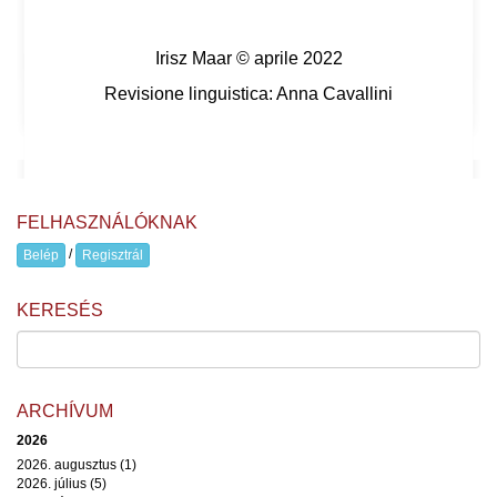
Irisz Maar © aprile 2022
Revisione linguistica: Anna Cavallini
FELHASZNÁLÓKNAK
/
Belép
Regisztrál
KERESÉS
ARCHÍVUM
2026
2026. augusztus (1)
2026. július (5)