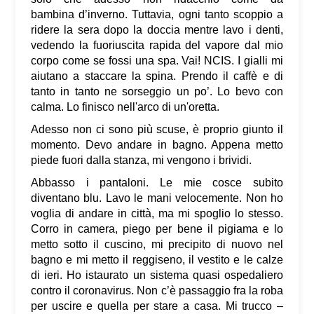
bambina d’inverno. Tuttavia, ogni tanto scoppio a
ridere la sera dopo la doccia mentre lavo i denti,
vedendo la fuoriuscita rapida del vapore dal mio
corpo come se fossi una spa. Vai! NCIS. I gialli mi
aiutano a staccare la spina. Prendo il caffè e di
tanto in tanto ne sorseggio un po’. Lo bevo con
calma. Lo finisco nell'arco di un'oretta.
Adesso non ci sono più scuse, è proprio giunto il
momento. Devo andare in bagno. Appena metto
piede fuori dalla stanza, mi vengono i brividi.
Abbasso i pantaloni. Le mie cosce subito
diventano blu. Lavo le mani velocemente. Non ho
voglia di andare in città, ma mi spoglio lo stesso.
Corro in camera, piego per bene il pigiama e lo
metto sotto il cuscino, mi precipito di nuovo nel
bagno e mi metto il reggiseno, il vestito e le calze
di ieri. Ho istaurato un sistema quasi ospedaliero
contro il coronavirus. Non c’è passaggio fra la roba
per uscire e quella per stare a casa. Mi trucco –