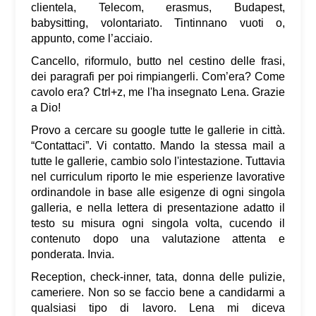
clientela, Telecom, erasmus, Budapest,
babysitting, volontariato. Tintinnano vuoti o,
appunto, come l’acciaio.
Cancello, riformulo, butto nel cestino delle frasi,
dei paragrafi per poi rimpiangerli. Com’era? Come
cavolo era? Ctrl+z, me l'ha insegnato Lena. Grazie
a Dio!
Provo a cercare su google tutte le gallerie in città.
“Contattaci”. Vi contatto. Mando la stessa mail a
tutte le gallerie, cambio solo l'intestazione. Tuttavia
nel curriculum riporto le mie esperienze lavorative
ordinandole in base alle esigenze di ogni singola
galleria, e nella lettera di presentazione adatto il
testo su misura ogni singola volta, cucendo il
contenuto dopo una valutazione attenta e
ponderata. Invia.
Reception, check-inner, tata, donna delle pulizie,
cameriere. Non so se faccio bene a candidarmi a
qualsiasi tipo di lavoro. Lena mi diceva