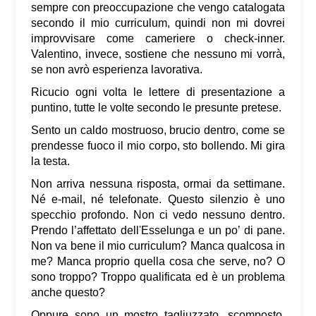
sempre con preoccupazione che vengo catalogata
secondo il mio curriculum, quindi non mi dovrei
improvvisare come cameriere o check-inner.
Valentino, invece, sostiene che nessuno mi vorrà,
se non avrò esperienza lavorativa.
Ricucio ogni volta le lettere di presentazione a
puntino, tutte le volte secondo le presunte pretese.
Sento un caldo mostruoso, brucio dentro, come se
prendesse fuoco il mio corpo, sto bollendo. Mi gira
la testa.
Non arriva nessuna risposta, ormai da settimane.
Né e-mail, né telefonate. Questo silenzio è uno
specchio profondo. Non ci vedo nessuno dentro.
Prendo l’affettato dell'Esselunga e un po’ di pane.
Non va bene il mio curriculum? Manca qualcosa in
me? Manca proprio quella cosa che serve, no? O
sono troppo? Troppo qualificata ed è un problema
anche questo?
Oppure sono un mostro tagliuzzato, scomposto.